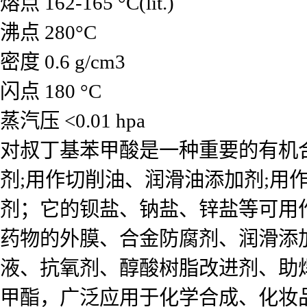
熔点 162-165 °C(lit.)
沸点 280°C
密度 0.6 g/cm3
闪点 180 °C
蒸汽压 <0.01 hpa
对叔丁基苯甲酸是一种重要的有机
剂;用作切削油、润滑油添加剂;用
剂；它的钡盐、钠盐、锌盐等可用
药物的外膜、合金防腐剂、润滑添
液、抗氧剂、醇酸树脂改进剂、助
甲酯，广泛应用于化学合成、化妆