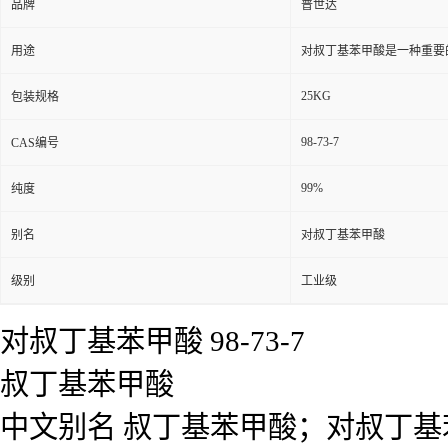
品牌
普世达
用途
对叔丁基苯甲酸是一种重要
25KG
包装规格
98-73-7
CAS编号
99%
纯度
别名
对叔丁基苯甲酸
级别
工业级
对叔丁基苯甲酸
98-73-7
叔丁基苯甲酸
中文别名 叔丁基苯甲酸；对叔丁