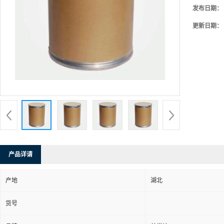
发布日期：
更新日期：
产品详请
产地
湖北
货号