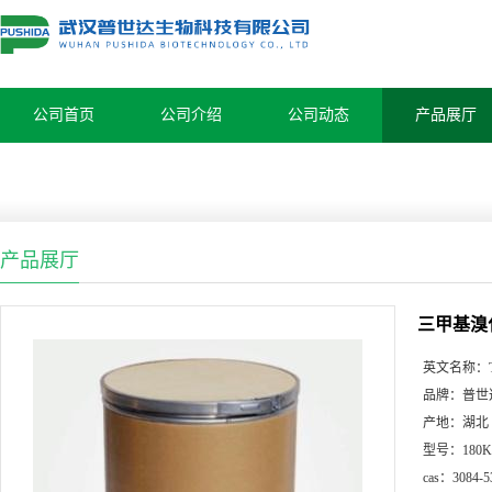
公司首页
公司介绍
公司动态
产品展厅
产品展厅
三甲基溴化硫
英文名称：
品牌：
普世
产地：
湖北
型号：
180
cas：
3084-5