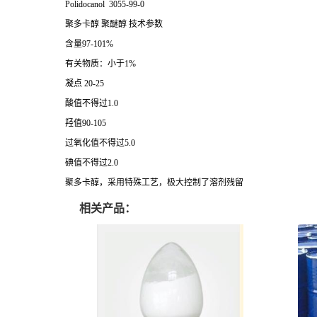
Polidocanol 3055-99-0
聚多卡醇 聚醚醇 技术参数
含量97-101%
有关物质：小于1%
凝点 20-25
酸值不得过1.0
羟值90-105
过氧化值不得过5.0
碘值不得过2.0
聚多卡醇，采用特殊工艺，极大控制了溶剂残留
相关产品：