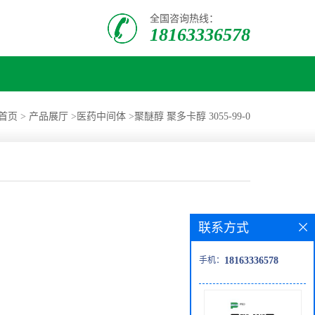
全国咨询热线：
18163336578
首页
>
产品展厅
>
医药中间体
>
聚醚醇 聚多卡醇 3055-99-0
联系方式
手机：
18163336578