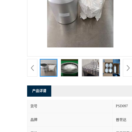
产品详请
PSD097
货号
品牌
普世达