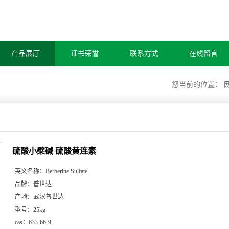
产品展厅
证书荣誉
联系方式
在线留言
您当前的位置：
硫酸小檗碱 硫酸黄连素
英文名称：
Berberine Sulfate
品牌：
普世达
产地：
武汉普世达
型号：
25kg
cas：
633-66-9