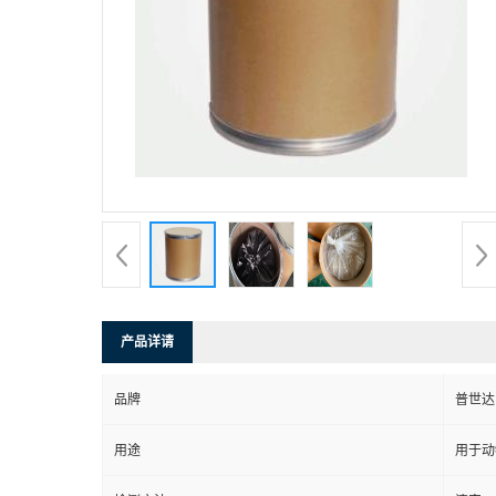
产品详请
品牌
普世达
用途
用于动