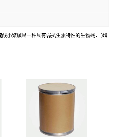
。硫酸小檗碱是一种具有弱抗生素特性的生物碱， )增