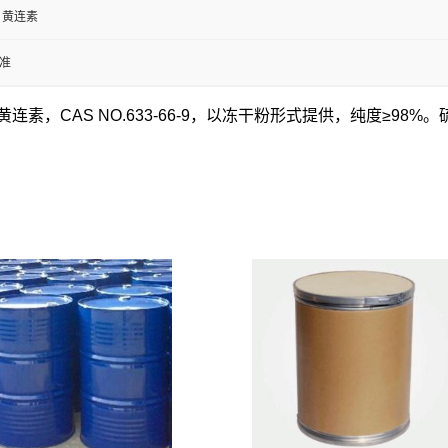
 黄连素
准
，CAS NO.633-66-9，以冻干粉形式提供，纯度≥98%