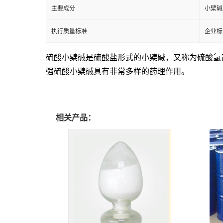
主要成分
小檗碱
执行质量标准
企业标
硫酸小檗碱是硫酸盐形式的小檗碱，又称为硫酸氢黄连素
强硫酸小檗碱具有非常多样的药理作用。
相关产品：