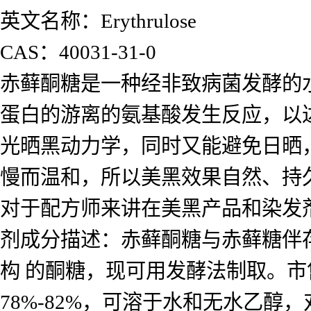
英文名称：Erythrulose
CAS：40031-31-0
赤藓酮糖是一种经非致病菌发酵的
蛋白的游离的氨基酸发生反应，以
光晒黑动力学，同时又能避免日晒
慢而温和，所以美黑效果自然、持
对于配方师来讲在美黑产品和染发
剂成分描述：赤藓酮糖与赤藓糖伴
构 的酮糖，现可用发酵法制取。
78%-82%，可溶于水和无水乙