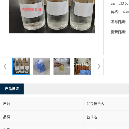
cas：
533-50
价格：
￥40
发布日期：
更新日期：
产品详请
产地
武汉普世达
品牌
普世达