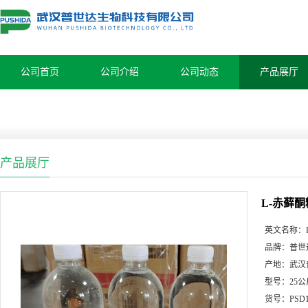
公司首页
公司介绍
公司动态
产品展厅
产品展厅
L-赤藓酮糖
英文名称：
品牌：
普世
产地：
武汉
型号：
25公
货号：
PSD