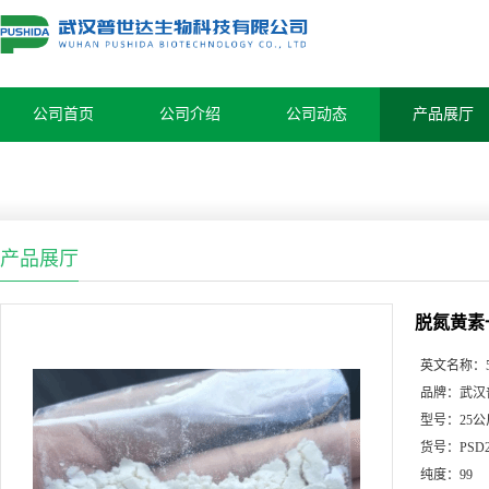
公司首页
公司介绍
公司动态
产品展厅
产品展厅
脱氮黄素一代|
英文名称：
品牌：
武汉
型号：
25公
货号：
PSD
纯度：
99