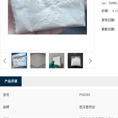
cas：
26908-
价格：
￥10
发布日期：
更新日期：
产品详请
PSD203
货号
品牌
武汉普世达