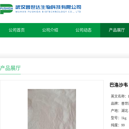
公司首页
公司介绍
公司动态
产品展厅
产品展厅
巴洛沙韦
英文名称：
品牌：
普世
产地：
湖北
型号：
1kg
纯度：
99