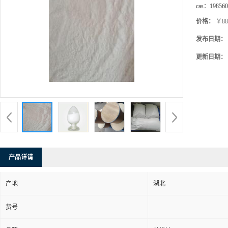
cas：
198560
价格：
￥88
发布日期：
更新日期：
产品详请
产地
湖北
货号