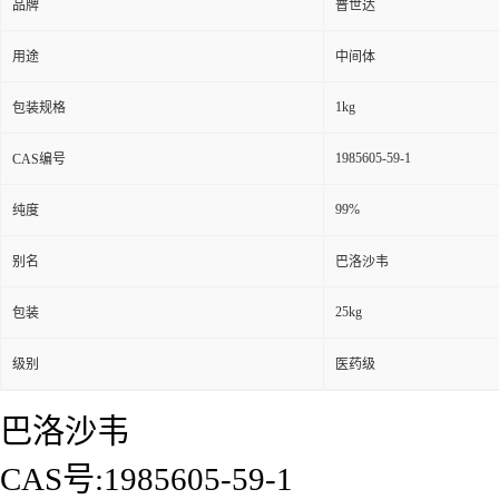
品牌
普世达
用途
中间体
1kg
包装规格
1985605-59-1
CAS编号
99%
纯度
别名
巴洛沙韦
25kg
包装
级别
医药级
巴洛沙韦
CAS号:1985605-59-1