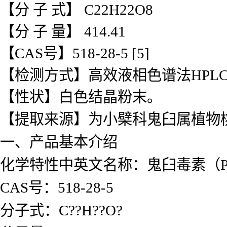
【分 子 式】 C22H22O8
【分 子 量】 414.41
【CAS号】518-28-5 [5]
【检测方式】高效液相色谱法HPLC≥
【性状】白色结晶粉末。
【提取来源】为小檗科鬼臼属植物桃儿七(P
一、产品基本介绍
化学特性中英文名称：鬼臼毒素（Podop
CAS号：518-28-5
分子式：C??H??O?