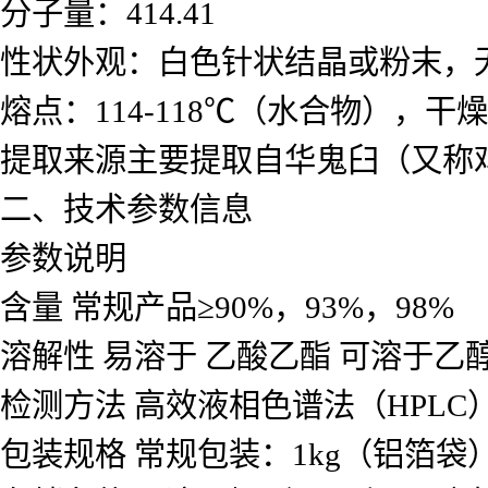
分子量：414.41
性状外观：白色针状结晶或粉末，
熔点：114-118℃（水合物），干燥
提取来源主要提取自华鬼臼（又称
二、技术参数信息
参数说明
含量 常规产品≥90%，93%，98%
溶解性 易溶于 乙酸乙酯 可溶于乙醇
检测方法 高效液相色谱法（HPL
包装规格 常规包装：1kg（铝箔袋