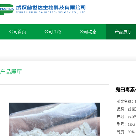
公司首页
公司介绍
公司动态
产品展厅
产品展厅
鬼臼毒素/H
英文名称：
品牌：
普世
产地：
武汉
型号：
1KG
纯度：
90%