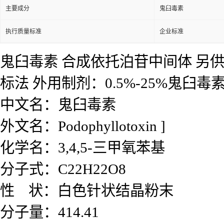
主要成分
鬼臼毒素
执行质量标准
企业标准
鬼臼毒素 合成依托泊苷中间体 另供应
标法 外用制剂：0.5%-25%
鬼臼毒
中文名：鬼臼毒素
外文名：Podophyllotoxin ]
化学名：3,4,5-三甲氧苯基
分子式：C22H22O8
性 状：白色针状结晶粉末
分子量：414.41