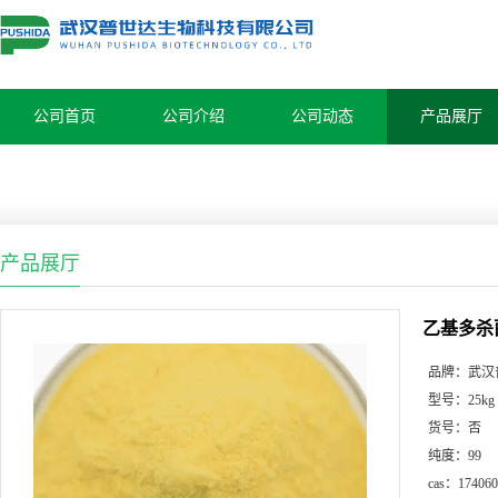
公司首页
公司介绍
公司动态
产品展厅
产品展厅
乙基多杀菌素
品牌：
武汉
型号：
25kg
货号：
否
纯度：
99
cas：
174060