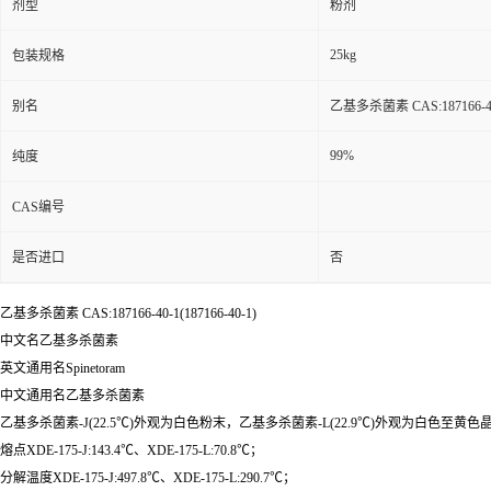
剂型
粉剂
25kg
包装规格
别名
乙基多杀菌素 CAS:187166-40-
99%
纯度
CAS编号
是否进口
否
乙基多杀菌素 CAS:187166-40-1(187166-40-1)
中文名乙基多杀菌素
英文通用名Spinetoram
中文通用名乙基多杀菌素
乙基多杀菌素-J(22.5℃)外观为白色粉末，乙基多杀菌素-L(22.9℃)外观为白色至黄
熔点XDE-175-J:143.4℃、XDE-175-L:70.8℃；
分解温度XDE-175-J:497.8℃、XDE-175-L:290.7℃；