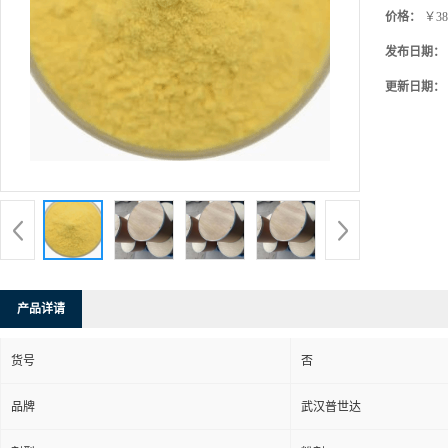
价格：
￥38
发布日期：
更新日期：
产品详请
货号
否
品牌
武汉普世达