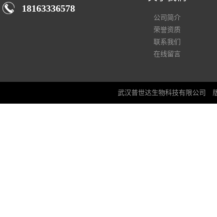
18163336578
公司简介
荣誉资质
联系我们
在线留言
武汉普世达生物科技有限公司
版