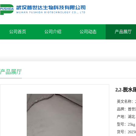
公司首页
公司介绍
公司动态
产品展厅
产品展厅
2,2-脱水尿
英文名称：
品牌：
普世
产地：
湖北
型号：
25kg
货号：
2025