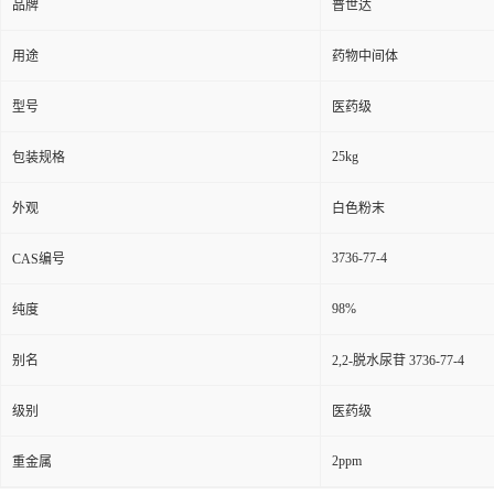
品牌
普世达
用途
药物中间体
型号
医药级
25kg
包装规格
外观
白色粉末
3736-77-4
CAS编号
98%
纯度
别名
2,2-脱水尿苷 3736-77-4
级别
医药级
2ppm
重金属