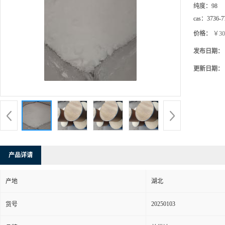
纯度：
98
cas：
3736-7
价格：
￥30
发布日期：
更新日期：
产品详请
产地
湖北
20250103
货号