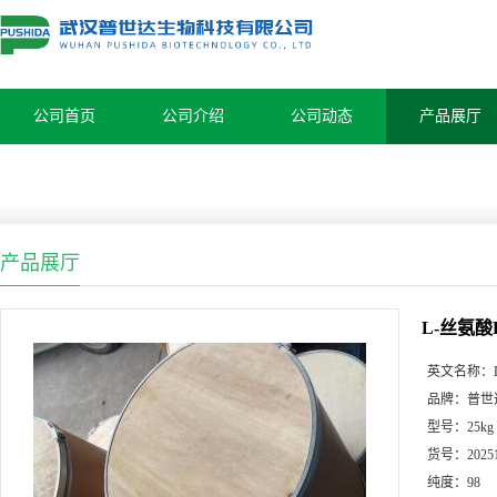
公司首页
公司介绍
公司动态
产品展厅
产品展厅
L-丝氨酸L-s
英文名称：
品牌：
普世
型号：
25kg
货号：
2025
纯度：
98