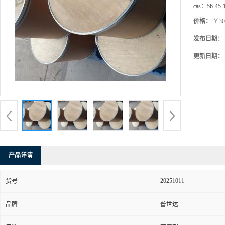
cas：
56-45-
价格：
￥30
发布日期：
更新日期：
产品详请
20251011
货号
品牌
普世达