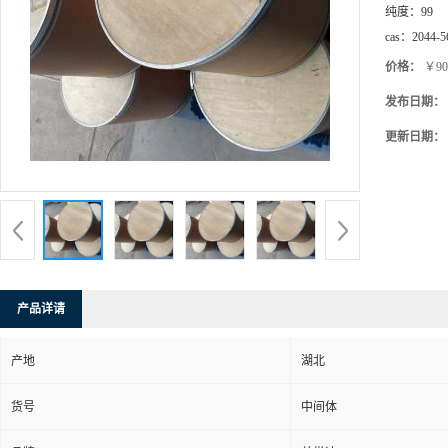
纯度：
99
cas：
2044-5
价格：
￥90
发布日期：
更新日期：
产品详请
产地
湖北
货号
中间体