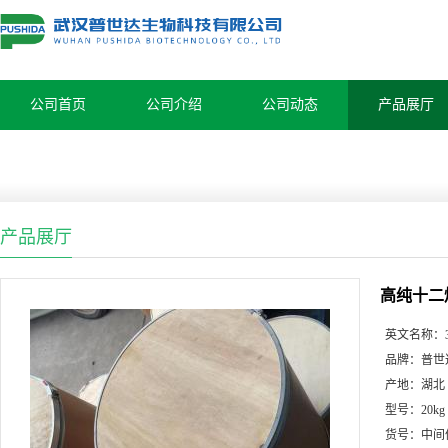
公司首页
公司介绍
公司动态
产品展厅
产品展厅
高纯十二
英文名称：
品牌：
普世
产地：
湖北
型号：
20kg
货号：
中间