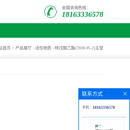
全国咨询热线：
18163336578
站首页
>
产品展厅
>
活性物质
>
特戊酸乙酯(3938-95-2)主营
联系方式
手机：
18163336578