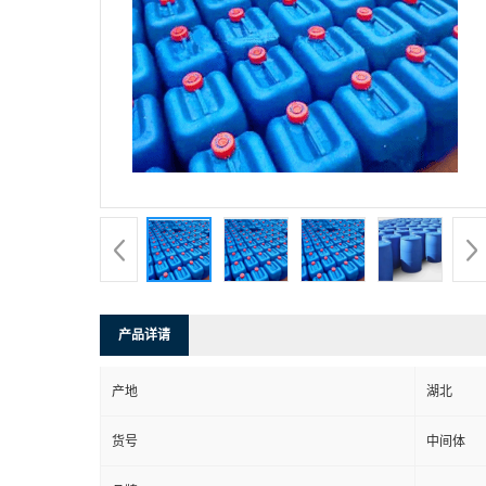
产品详请
产地
湖北
货号
中间体