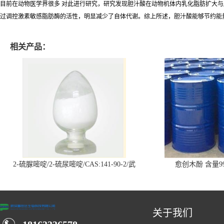
目前在动物医学界很多 对此进行研究，研究发现胆汁酸在动物机体内乳化脂肪扩大与
过调控激素敏感脂肪酶的活性，明显减少了自体代谢。综上所述，胆汁酸能够节约能
相关产品：
2-硫脲嘧啶/2-硫尿嘧啶/CAS:141-90-2/武
愈创木酚 含量99
汉仓库现货供应商
关于我们