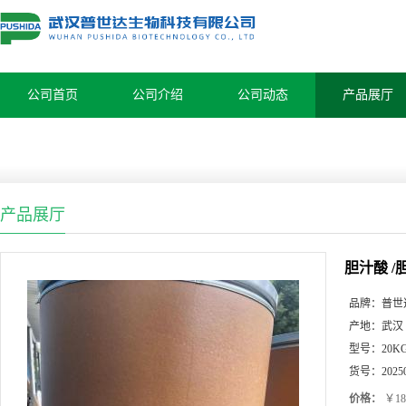
公司首页
公司介绍
公司动态
产品展厅
产品展厅
胆汁酸 /胆
品牌：
普世
产地：
武汉
型号：
20K
货号：
2025
价格：
￥18