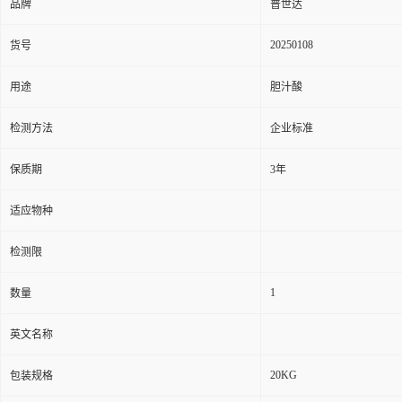
品牌
普世达
20250108
货号
用途
胆汁酸
检测方法
企业标准
保质期
3年
适应物种
检测限
1
数量
英文名称
20KG
包装规格