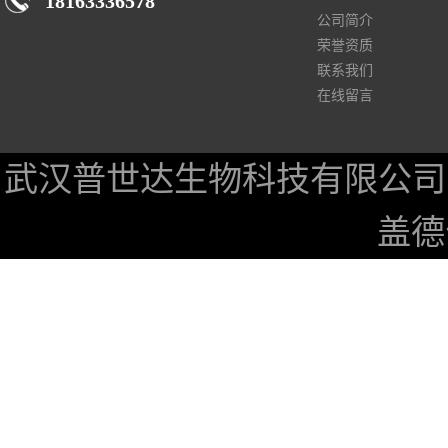
18163336578
公司简介
荣誉资质
联系我们
在线留言
武汉普世达生物科技有限公司
盖德