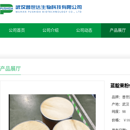
公司首页
公司介绍
公司动态
产品展厅
产品展厅
蓝靛果粉
品牌：
普世
产地：
武汉
纯度：
98
价格：
￥99