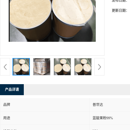
发布日期：
更新日期：
产品详请
品牌
普世达
用途
蓝靛果粉99%