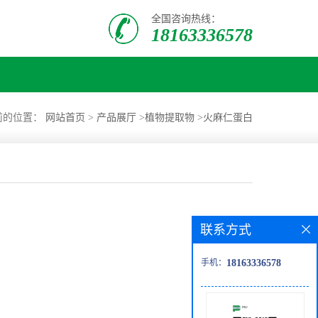
全国咨询热线：
18163336578
前的位置：
网站首页
>
产品展厅
>
植物提取物
>
火麻仁蛋白
联系方式
手机：
18163336578