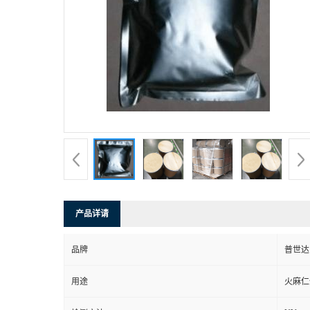
产品详请
品牌
普世达
用途
火麻仁