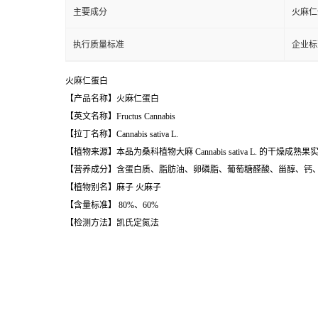
主要成分
火麻仁
执行质量标准
企业标
火麻仁蛋白
【产品名称】火麻仁蛋白
【英文名称】Fructus Cannabis
【拉丁名称】Cannabis sativa L.
【植物来源】本品为桑科植物大麻 Cannabis sativa L. 的干
【营养成分】含蛋白质、脂肪油、卵磷脂、葡萄糖醛酸、甾醇、钙、
【植物别名】麻子 火麻子
【含量标准】 80%、60%
【检测方法】凯氏定氮法