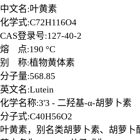
中文名:叶黄素
化学式:C72H116O4
CAS登录号:127-40-2
熔 点:190 °C
别 称:植物黄体素
分子量:568.85
英文名:Lutein
化学名称:3'3 - 二羟基-α-胡萝卜素
分子式:C40H56O2
叶黄素，别名类胡萝卜素、胡萝卜