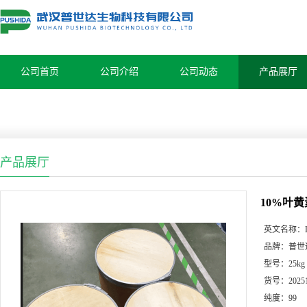
公司首页
公司介绍
公司动态
产品展厅
产品展厅
10%叶黄素
英文名称：
品牌：
普世
型号：
25kg
货号：
2025
纯度：
99