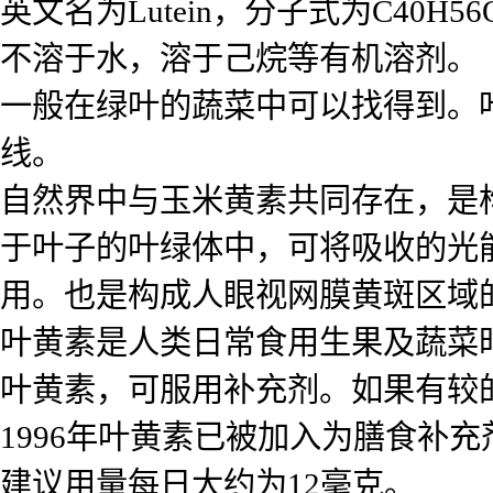
英文名为Lutein，分子式为C40H
不溶于水，溶于己烷等有机溶剂。
一般在绿叶的蔬菜中可以找得到。
线。
自然界中与玉米黄素共同存在，是
于叶子的叶绿体中，可将吸收的光
用。也是构成人眼视网膜黄斑区域
叶黄素是人类日常食用生果及蔬菜
叶黄素，可服用补充剂。如果有较
1996年叶黄素已被加入为膳食补
建议用量每日大约为12毫克。