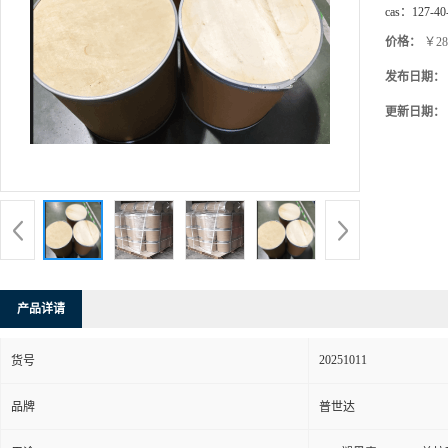
cas：
127-40
价格：
￥28
发布日期：
更新日期：
产品详请
20251011
货号
品牌
普世达