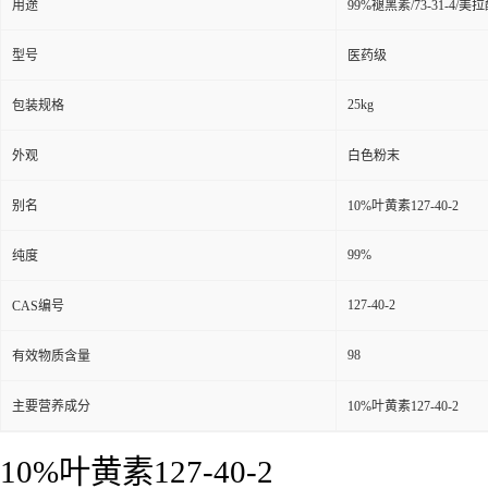
用途
99%褪黑素/73-31-4/
型号
医药级
25kg
包装规格
外观
白色粉末
别名
10%叶黄素127-40-2
99%
纯度
127-40-2
CAS编号
98
有效物质含量
主要营养成分
10%叶黄素127-40-2
10%叶黄素127-40-2