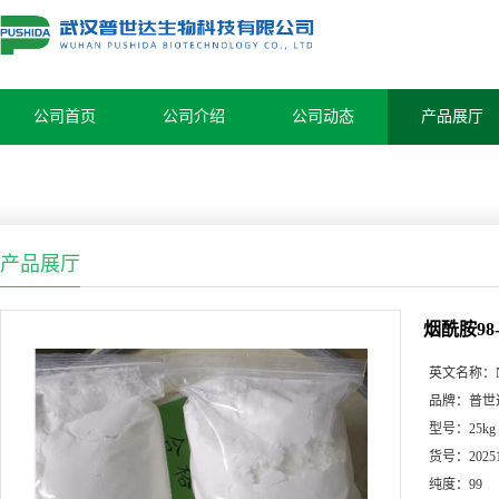
公司首页
公司介绍
公司动态
产品展厅
产品展厅
烟酰胺98-
英文名称：
品牌：
普世
型号：
25kg
货号：
2025
纯度：
99