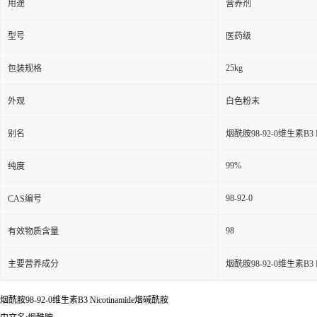
用途
营养剂
型号
医药级
25kg
包装规格
外观
白色粉末
别名
烟酰胺98-92-0维生素B3 N
99%
纯度
98-92-0
CAS编号
98
有效物质含量
主要营养成分
烟酰胺98-92-0维生素B3 N
烟酰胺98-92-0维生素B3 Nicotinamide烟碱酰胺