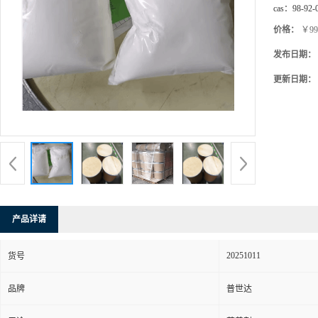
cas：
98-92-
价格：
￥99
发布日期：
更新日期：
产品详请
20251011
货号
品牌
普世达