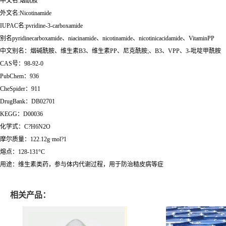
中文名:烟酰胺
外文名:Nicotinamide
IUPAC名:pvridine-3-carboxamide
别名pyridinecarboxamide、niacinamide、nicotinamide、nicotinicacidamide、VitaminPP
中文别名：烟碱酰胺、维生素B3、维生素PP、尼克酰胺;、B3、VPP、3-吡啶甲酰胺
CAS号：98-92-0
PubChem：936
CheSpider：911
DrugBank：DB02701
KEGG：D00036
化学式：C?H6N2O
摩尔质量：122.12g·mol?1
熔点：128-131°C
用途：维生素类药，参与体内代谢过程，用于防治糙皮病等症
相关产品：