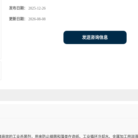
发布日期：
2025-12-26
更新日期：
2026-08-08
发送咨询信息
谱高效的工业杀菌剂，用来防止细菌和藻类在造纸、工业循环冷却水、金属加工用润