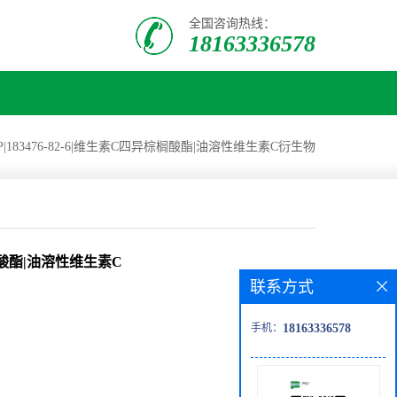
全国咨询热线：
18163336578
|183476-82-6|维生素C四异棕榈酸酯|油溶性维生素C衍生物
棕榈酸酯|油溶性维生素C
联系方式
手机：
18163336578