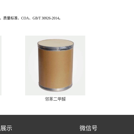
质量标准、COA、GB/T 30926-2014。
邻苯二甲醛
品展示
微信号