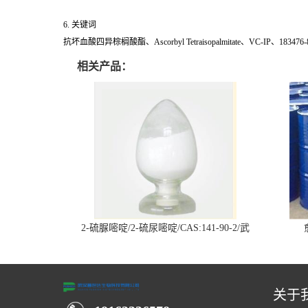
6. 关键词
抗坏血酸四异棕榈酸酯、Ascorbyl Tetraisopalmitate、VC-
相关产品：
2-硫脲嘧啶/2-硫尿嘧啶/CAS:141-90-2/武
汉仓库现货供应商
关于