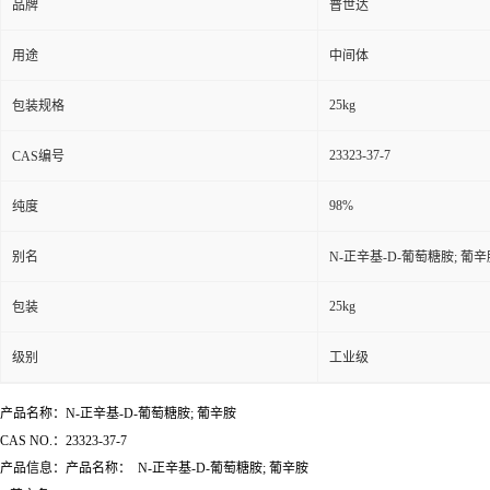
品牌
普世达
用途
中间体
25kg
包装规格
23323-37-7
CAS编号
98%
纯度
别名
N-正辛基-D-葡萄糖胺; 葡辛
25kg
包装
级别
工业级
产品名称：N-正辛基-D-葡萄糖胺; 葡辛胺
CAS NO.：23323-37-7
产品信息：产品名称： N-正辛基-D-葡萄糖胺; 葡辛胺