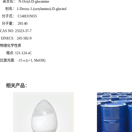
英文名： N-Octyl-D-glucamine
别名： 1-Deoxy-1-(octylamino)-D-glucitol
分子式： C14H31NO5
分子量： 293.40
CAS NO: 23323-37-7
EINECS: 245-582-9
物理化学性质
熔点: 121-124 oC
比旋光度: -15 o (c=1, MeOH)
相关产品：