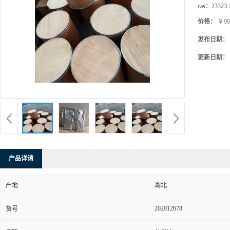
cas：
23323-
价格：
￥90
发布日期：
更新日期：
产品详请
产地
湖北
202012678
货号