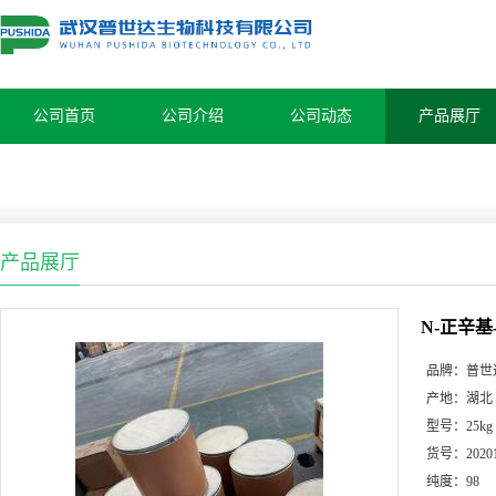
公司首页
公司介绍
公司动态
产品展厅
产品展厅
N-正辛基
品牌：
普世
产地：
湖北
型号：
25kg
货号：
2020
纯度：
98