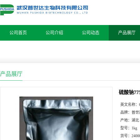
公司首页
公司介绍
公司动态
产品展厅
产品展厅
硫酸钠775
英文名称：
品牌：
普世
产地：
湖北
型号：
1kg
货号：
2400