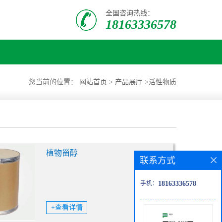
全国咨询热线：
18163336578
您当前的位置：
网站首页
>
产品展厅
>
活性物质
植物甾醇
联系方式
手机：
18163336578
+查看详情