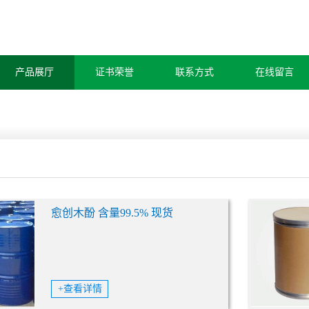
产品展厅
证书荣誉
联系方式
在线留言
愈创木酚 含量99.5% 现货
+查看详情