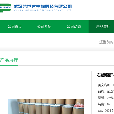
公司首页
公司介绍
公司动态
产品展厅
您当前
产品展厅
右旋糖酐4
英文名称：
品牌：
武汉
型号：
25公
纯度：
99
cas：
9004-5