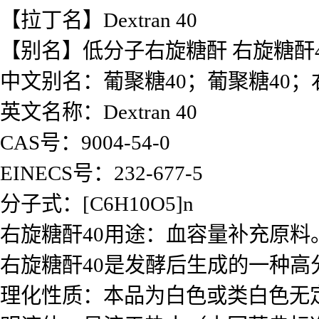
【拉丁名】Dextran 40
【别名】低分子右旋糖酐 右旋糖酐4
中文别名：葡聚糖40；葡聚糖40；
英文名称：Dextran 40
CAS号：9004-54-0
EINECS号：232-677-5
分子式：[C6H10O5]n
右旋糖酐40用途：血容量补充原料
右旋糖酐40是
发酵后生成的一种高
理化性质：本品为白色或类白色无