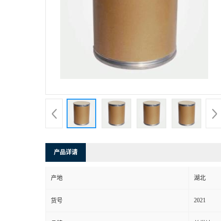
产品详请
产地
湖北
2021
货号