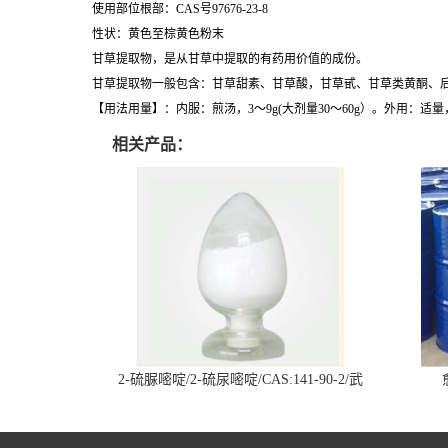
使用部位根部：CAS号97676-23-8
性状：黄色至棕黄色粉末
甘草提取物，是从甘草中提取的有药用价值的成份。
甘草提取物一般包含：甘草甜素、甘草酸，甘草甙、甘草类黄酮、
【用法用量】：内服：煎汤，3～9g(大剂量30～60g）。外用：适
相关产品：
2-硫脲嘧啶/2-硫尿嘧啶/CAS:141-90-2/武
汉仓库现货供应商