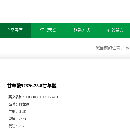
产品展厅
证书荣誉
联系方式
在线留言
您当前的位置：
网
甘草酸97676-23-8甘草酸
英文名称：
LICORICE EXTRACT
品牌：
普世达
产地：
湖北
型号：
25KG
货号：
2021