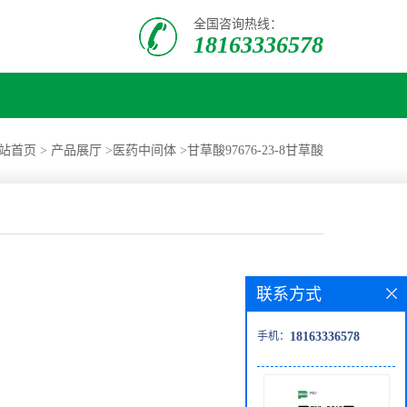
全国咨询热线：
18163336578
站首页
>
产品展厅
>
医药中间体
>
甘草酸97676-23-8甘草酸
联系方式
手机：
18163336578