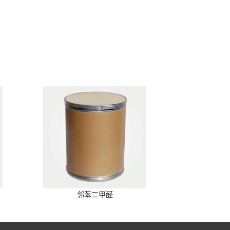
邻苯二甲醛