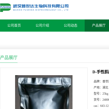
公司首页
公司介绍
公司动态
产品展厅
产品展厅
D-手性肌
品牌：
普世
产地：
湖北
型号：
25kg
货号：
2400
cas：
643-12