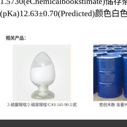
1.5730(eChemicalbooksti
(pKa)12.63±0.70(Predicted)
相关产品：
2-硫脲嘧啶/2-硫尿嘧啶/CAS:141-90-2/武
愈创木酚 含量99
汉仓库现货供应商