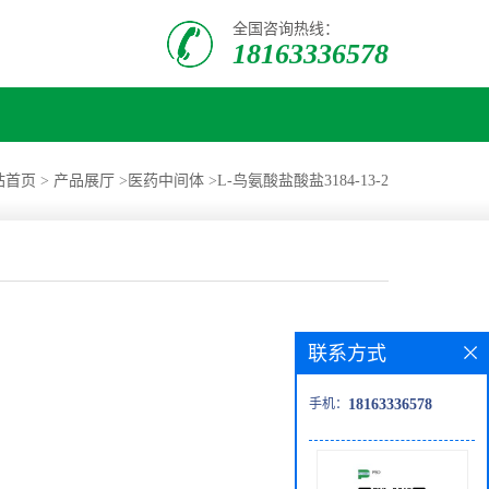
全国咨询热线：
18163336578
站首页
>
产品展厅
>
医药中间体
>
L-鸟氨酸盐酸盐3184-13-2
联系方式
手机：
18163336578