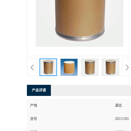
产品详请
产地
湖北
20211201
货号