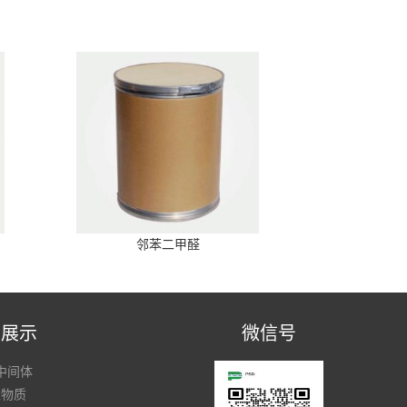
邻苯二甲醛
品展示
微信号
中间体
性物质