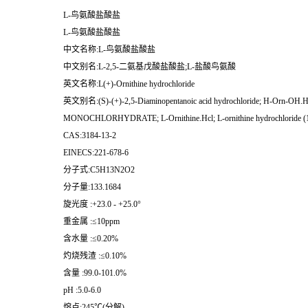
L-鸟氨酸盐酸盐
L-鸟氨酸盐酸盐
中文名称:L-鸟氨酸盐酸盐
中文别名:L-2,5-二氨基戊酸盐酸盐;L-盐酸鸟氨酸
英文名称:L(+)-Ornithine hydrochloride
英文别名:(S)-(+)-2,5-Diaminopentanoic acid hydrochloride; H-Orn-OH.HCl; 
MONOCHLORHYDRATE; L-Ornithine.Hcl; L-ornithine hydrochloride (1:1
CAS:3184-13-2
EINECS:221-678-6
分子式:C5H13N2O2
分子量:133.1684
旋光度 :+23.0 - +25.0°
重金属 :≤10ppm
含水量 :≤0.20%
灼烧残渣 :≤0.10%
含量 :99.0-101.0%
pH :5.0-6.0
熔点:245℃(分解),