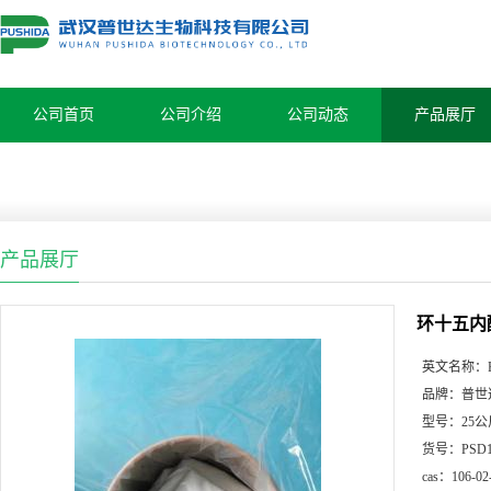
公司首页
公司介绍
公司动态
产品展厅
产品展厅
环十五内
英文名称：
品牌：
普世
型号：
25公
货号：
PSD
cas：
106-02