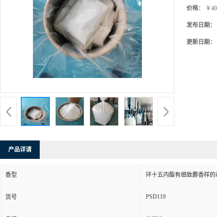
价格：
￥40
发布日期：
更新日期：
产品详请
香型
环十五内酯有细致麝香样的动
PSD119
货号