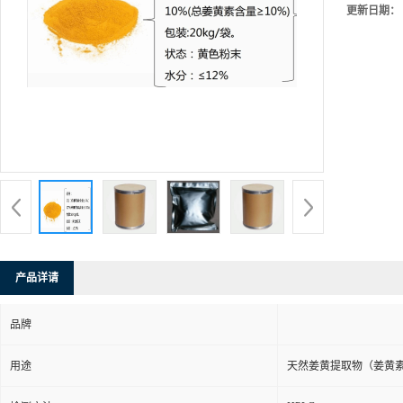
更新日期：
产品详请
品牌
用途
天然姜黄提取物（姜黄素）