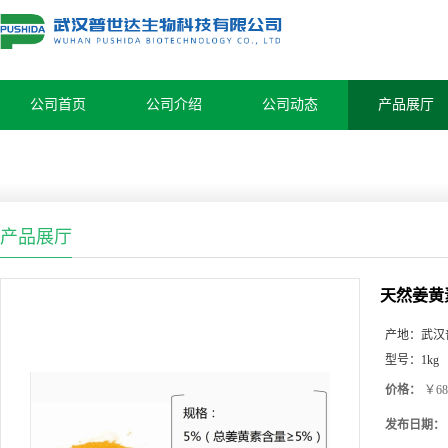
公司首页
公司介绍
公司动态
产品展厅
产品展厅
天然姜黄
产地：
武汉
型号：
1kg
价格：
￥68
发布日期：