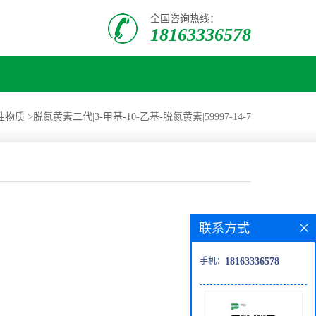
全国咨询热线：
18163336578
性物质
>
脱氮黄素二代|3-甲基-10-乙基-脱氮黄素|59997-14-7
联系方式
手机：
18163336578