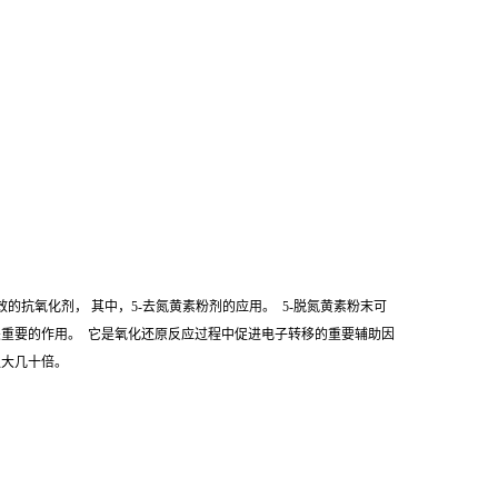
的抗氧化剂， 其中，5-去氮黄素粉剂的应用。 5-脱氮黄素粉末可
至关重要的作用。 它是氧化还原反应过程中促进电子转移的重要辅助因
强大几十倍。