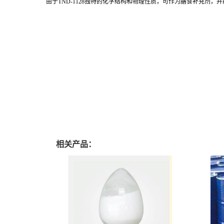
由于TND-1128独特的化学结构和物理性质，可作为膳食补充剂，
相关产品：