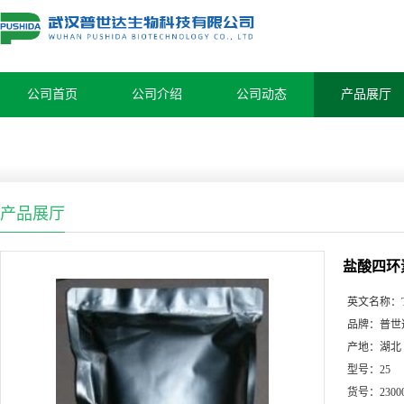
公司首页
公司介绍
公司动态
产品展厅
产品展厅
盐酸四环
英文名称：
品牌：
普世
产地：
湖北
型号：
25
货号：
2300