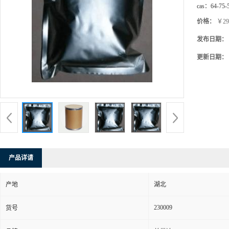
cas：
64-75-
价格：
￥29
发布日期：
更新日期：
产品详请
产地
湖北
230009
货号