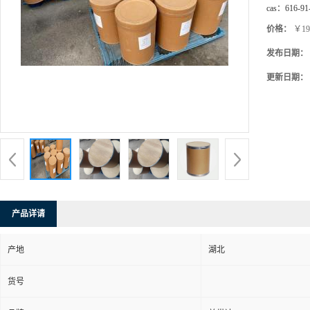
cas：
616-91
价格：
￥19
发布日期：
更新日期：
产品详请
产地
湖北
货号