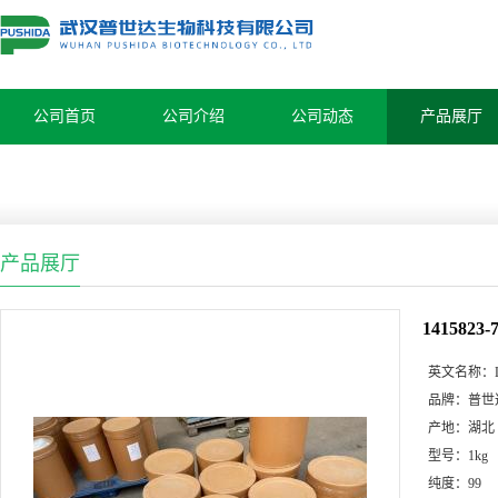
公司首页
公司介绍
公司动态
产品展厅
产品展厅
1415823
英文名称：
品牌：
普世
产地：
湖北
型号：
1kg
纯度：
99