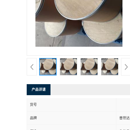
产品详请
货号
品牌
普世达