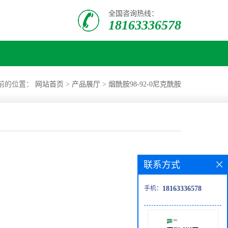
全国咨询热线：
18163336578
前的位置：
网站首页
>
产品展厅
>
烟酰胺98-92-0尼克酰胺
联系方式
手机：
18163336578