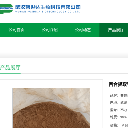
公司首页
公司介绍
公司动态
产品展厅
产品展厅
百合提取
品牌：
普世
产地：
武汉
型号：
25kg
纯度：
98%
价格：
￥16