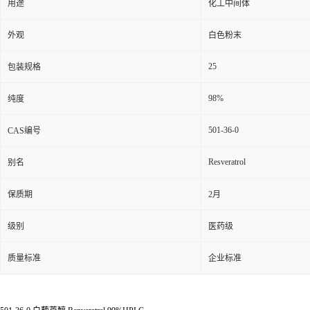
用途
化工中间体
外观
白色粉末
25
包装规格
98%
纯度
501-36-0
CAS编号
Resveratrol
别名
保质期
2月
级别
医药级
质量标准
企业标准