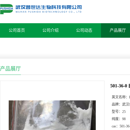
公司首页
公司介绍
公司动态
产品展厅
产品展厅
501-36-
英文名称：
品牌：
武汉
型号：
25
纯度：
98
cas：
501-36