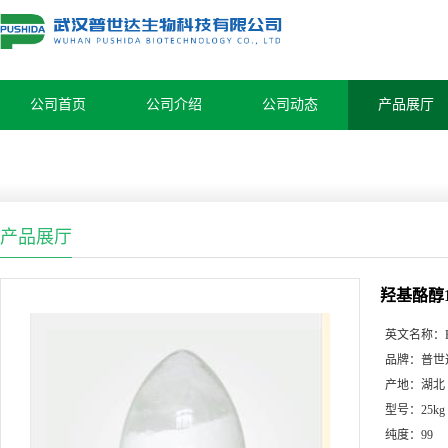
公司首页
公司介绍
公司动态
产品展厅
产品展厅
羟基酪醇105
英文名称：
品牌：
普世
产地：
湖北
型号：
25kg
纯度：
99