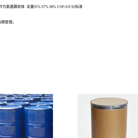
酸前体 含量95% 97% 98% USP/AJI 92标准
后期管理。