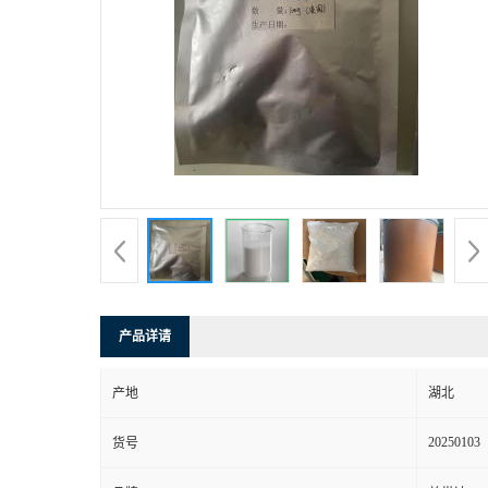
产品详请
产地
湖北
20250103
货号