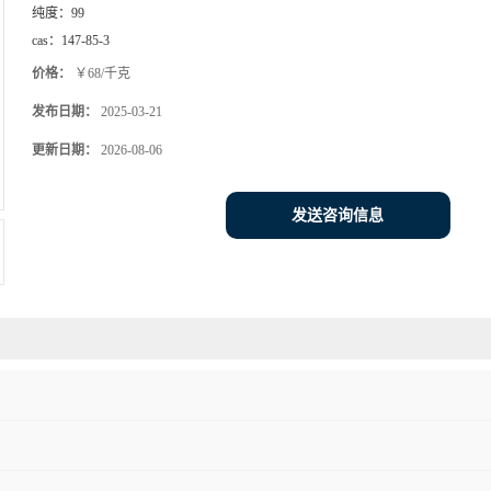
纯度：
99
cas：
147-85-3
价格：
￥68/千克
发布日期：
2025-03-21
更新日期：
2026-08-06
发送咨询信息