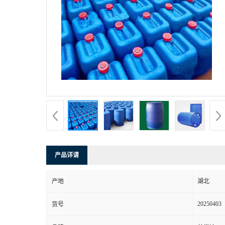
产品详请
产地
湖北
20250403
货号