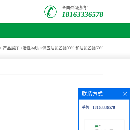
全国咨询热线：
18163336578
>
产品展厅
>
活性物质
>
供应油酸乙酯99% 和油酸乙酯60%
联系方式
手机：
18163336578