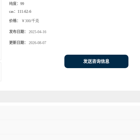
纯度：
99
cas：
111-62-6
价格：
￥300/千克
发布日期：
2025-04-16
更新日期：
2026-08-07
发送咨询信息