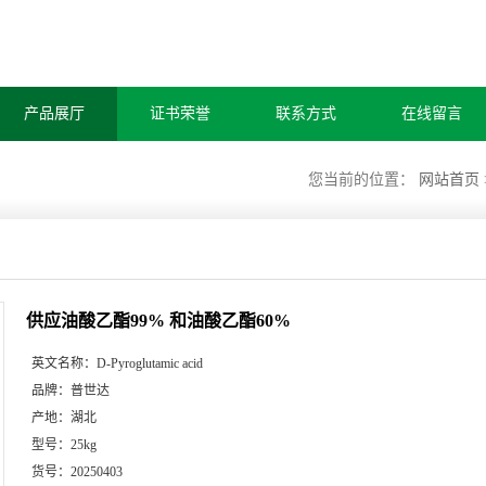
产品展厅
证书荣誉
联系方式
在线留言
您当前的位置：
网站首页
供应油酸乙酯99% 和油酸乙酯60%
英文名称：
D-Pyroglutamic acid
品牌：
普世达
产地：
湖北
型号：
25kg
货号：
20250403