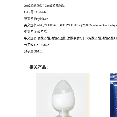
油酸乙酯99% 和油酸乙酯60%
CAS号:111-62-6
英文名:Ethyloleate
英文别名:oleic;OLEICACIDETHYLESTER;(Z)-9-Octadecenoicacidethylester
中文名:油酸乙酯
中文别名:油酸乙酯;油酸乙基酯;油酸杂质4;十八烯酸乙酯;油酸乙酯C
分子式:C20H38O2
分子量:310.51
相关产品：