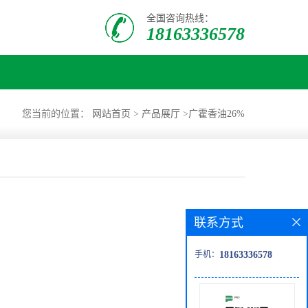
全国咨询热线：
18163336578
您当前的位置：
网站首页
>
产品展厅
>
广霍香油26%
联系方式
手机：
18163336578