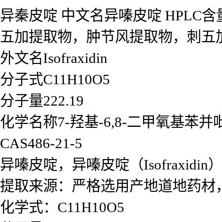
异秦皮啶 中文名异嗪皮啶 HPLC含量0
五加提取物，肿节风提取物，刺五加
外文名Isofraxidin
分子式C11H10O5
分子量222.19
化学名称7-羟基-6,8-二甲氧基苯并吡
CAS486-21-5
异嗪皮啶，异嗪皮啶（Isofrax
提取来源：严格选用产地道地药材
化学式：C11H10O5