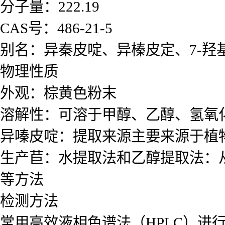
分子量：222.19
CAS号：486-21-5
别名：异秦皮啶、异榛皮定、7-羟基-
物理性质
外观：棕黄色粉末
溶解性：可溶于甲醇、乙醇、氢氧
异嗪皮啶：提取来源主要来源于植
生产苣：水提取法和乙醇提取法：
等方法
检测方法
常用高效液相色谱法（HPLC）进行