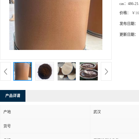
cas：
486-21
价格：
￥16
发布日期：
更新日期：
产品详请
产地
武汉
货号