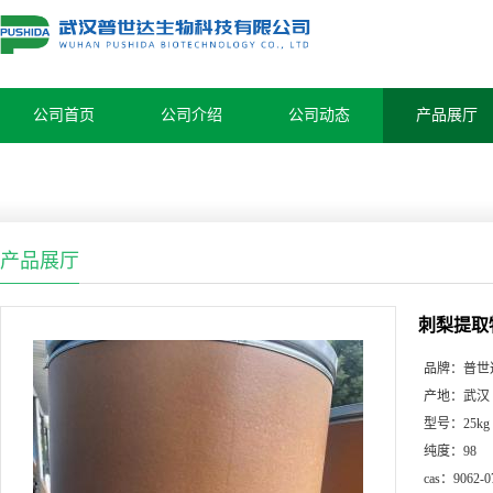
公司首页
公司介绍
公司动态
产品展厅
产品展厅
刺梨提取
品牌：
普世
产地：
武汉
型号：
25kg
纯度：
98
cas：
9062-0