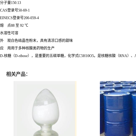
分子量150.13
CAS登录号50-69-1
EINECS登录号200-059-4
熔 点88 至 92 ℃
水溶性可溶
外 观白色结晶性粉末，具有清凉口感的甜味
应 用用于多种核酸类药物的生产
D-核糖（D-ribose），是重要的五碳单糖，化学式C5H10O5。是核糖核酸（R
相关产品：