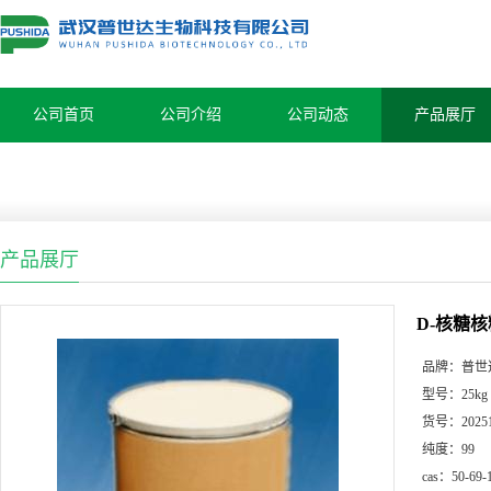
公司首页
公司介绍
公司动态
产品展厅
产品展厅
D-核糖核糖
品牌：
普世
型号：
25kg
货号：
2025
纯度：
99
cas：
50-69-