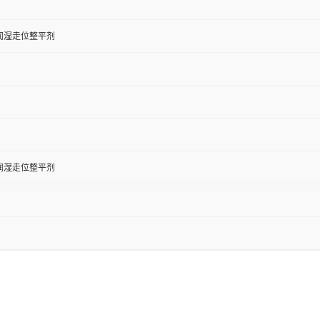
润湿走位整平剂
润湿走位整平剂