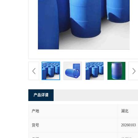
产品详请
产地
湖北
20260103
货号