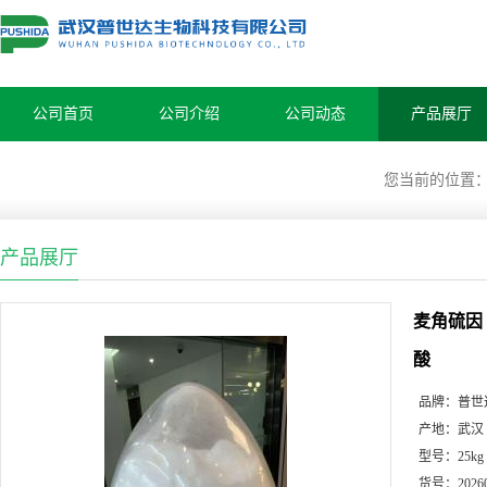
公司首页
公司介绍
公司动态
产品展厅
您当前的位置
产品展厅
麦角硫因｜L-
酸
品牌：
普世
产地：
武汉
型号：
25kg
货号：
2026