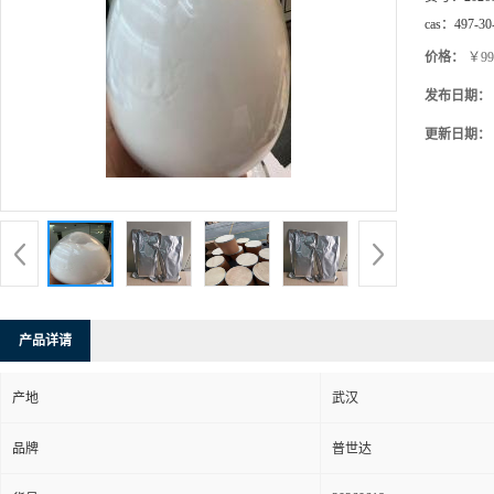
cas：
497-30
价格：
￥99
发布日期：
更新日期：
产品详请
产地
武汉
品牌
普世达