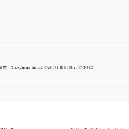
｜N-acetylneuraminic acid CAS: 131-48-6｜纯度: 99%HPLC