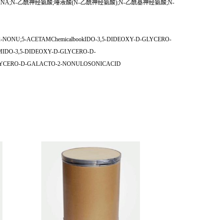
米韦中间体NANA;N-乙酰神经氨酸;唾液酸(N-乙酰神经氨酸);N-乙酰基神经氨酸;N-
TO-2-NONU;5-ACETAMChemicalbookIDO-3,5-DIDEOXY-D-GLYCERO-
DO-3,5-DIDEOXY-D-GLYCERO-D-
LYCERO-D-GALACTO-2-NONULOSONICACID