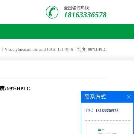
全国咨询热线：
18163336578
cetylneuraminic acid CAS: 131-48-6｜纯度: 99%HPLC
｜纯度: 99%HPLC
联系方式
手机：
18163336578