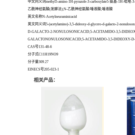
中文同义词methyl5-amino-1H-pyrazole-3-carboxylate
乙酰神经氨酸(发酵法);N-乙酰神经氨酸/唾液酸;唾液酸
英文名称N-Acetylneuraminicacid
英文同义词5-(acetylamino)-3,5-dideoxy-d-glycero-d-galacto-2-n
D-GALACTO-2-NONULOSONICACID;5-ACETAMIDO-3,5-DIDE
GALACTONONULOSONICACID;5-ACETAMIDO-3,5-DIDEOXY-D
CAS号131-48-6
分子式C11H19NO9
分子量309.27
EINECS号205-023-1
相关产品：