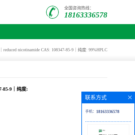
全国咨询热线：
18163336578
ed nicotinamide CAS: 108347-85-9｜纯度: 99%HPLC
7-85-9｜纯度:
联系方式
手机：
18163336578