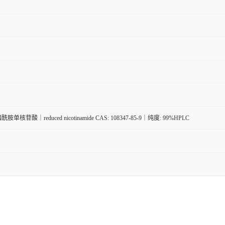
胺单核苷酸｜reduced nicotinamide CAS: 108347-85-9｜纯度: 99%HPLC