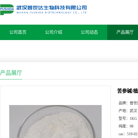
公司首页
公司介绍
公司动态
产品展厅
产品展厅
苦参碱/
品牌：
普世
产地：
武汉
型号：
1KG
纯度：
98
cas：
519-02