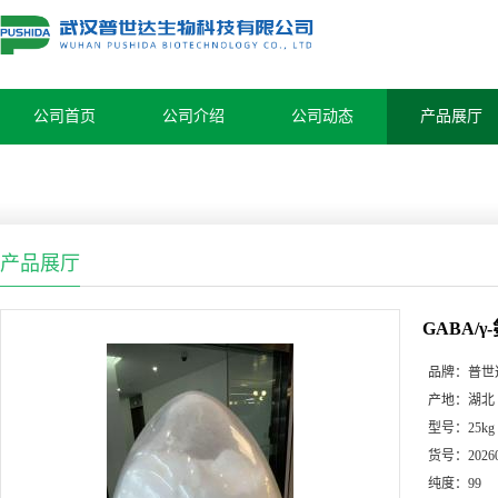
公司首页
公司介绍
公司动态
产品展厅
产品展厅
GABA/
品牌：
普世
产地：
湖北
型号：
25kg
货号：
2026
纯度：
99