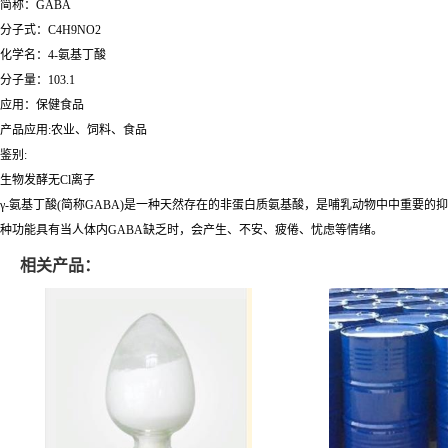
简称：GABA
分子式：C4H9NO2
化学名：4-氨基丁酸
分子量：103.1
应用：保健食品
产品应用:农业、饲料、食品
鉴别:
生物发酵无Cl离子
γ-氨基丁酸(简称GABA)是一种天然存在的非蛋白质氨基酸，是哺乳动物中中重要
种功能具有当人体内GABA缺乏时，会产生、不安、疲倦、忧虑等情绪。
相关产品：