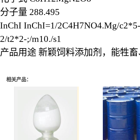
分子量
288.495
InChI
InChI=1/2C4H7NO4.Mg/c2*5-2(4
2/t2*2-;/m10./s1
产品用途
新颖饲料添加剂，能牲畜
相关产品：