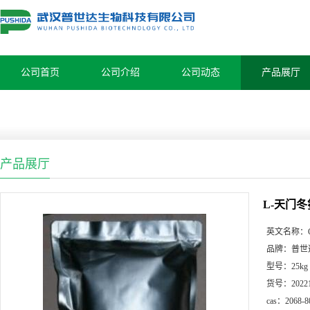
公司首页
公司介绍
公司动态
产品展厅
产品展厅
L-天门冬氨
英文名称：
品牌：
普世
型号：
25kg
货号：
2022
cas：
2068-8