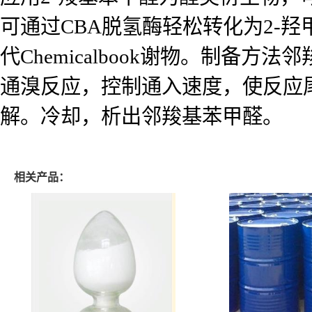
可通过CBA脱氢酶轻松转化为2-
代Chemicalbook谢物。制
通溴反应，控制通入速度，使反应
解。冷却，析出邻羧基苯甲醛。
相关产品：