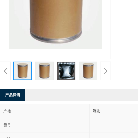
产品详请
产地
湖北
货号